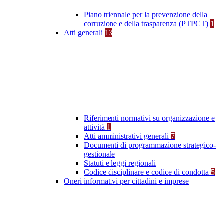
Piano triennale per la prevenzione della
corruzione e della trasparenza (PTPCT)
1
Atti generali
13
Riferimenti normativi su organizzazione e
attività
1
Atti amministrativi generali
7
Documenti di programmazione strategico-
gestionale
Statuti e leggi regionali
Codice disciplinare e codice di condotta
5
Oneri informativi per cittadini e imprese