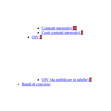
Contratti integrativi
20
Costi contratti integrativi
1
OIV
1
OIV (da pubblicare in tabelle)
1
Bandi di concorso