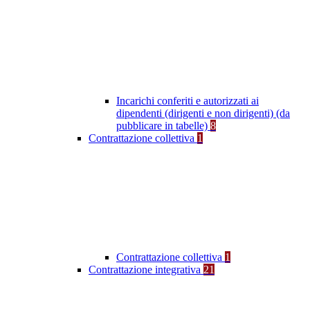
Incarichi conferiti e autorizzati ai
dipendenti (dirigenti e non dirigenti) (da
pubblicare in tabelle)
8
Contrattazione collettiva
1
Contrattazione collettiva
1
Contrattazione integrativa
21