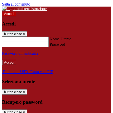
Salta al contenuto
Accedi
Accedi
button close
×
Nome Utente
Password
Password dimenticata?
-
Entra con SPID
Entra con CIE
Seleziona utente
button close
×
Recupero password
button close
×