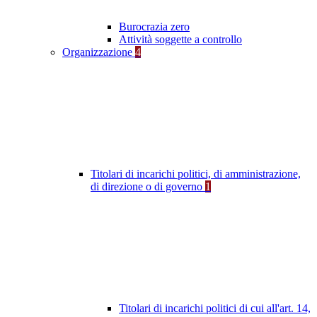
Burocrazia zero
Attività soggette a controllo
Organizzazione
4
Titolari di incarichi politici, di amministrazione,
di direzione o di governo
1
Titolari di incarichi politici di cui all'art. 14,