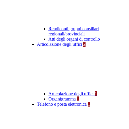
Rendiconti gruppi consiliari
regionali/provinciali
Atti degli organi di controllo
Articolazione degli uffici
2
Articolazione degli uffici
1
Organigramma
1
Telefono e posta elettronica
1