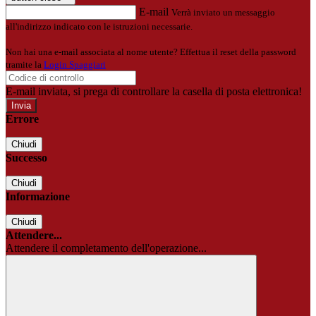
E-mail
Verrà inviato un messaggio
all'indirizzo indicato con le istruzioni necessarie.
Non hai una e-mail associata al nome utente? Effettua il reset della password
tramite la
Login Spaggiari
E-mail inviata, si prega di controllare la casella di posta elettronica!
Errore
Chiudi
Successo
Chiudi
Informazione
Chiudi
Attendere...
Attendere il completamento dell'operazione...