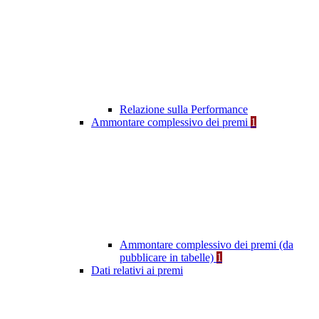
Relazione sulla Performance
Ammontare complessivo dei premi
1
Ammontare complessivo dei premi (da
pubblicare in tabelle)
1
Dati relativi ai premi