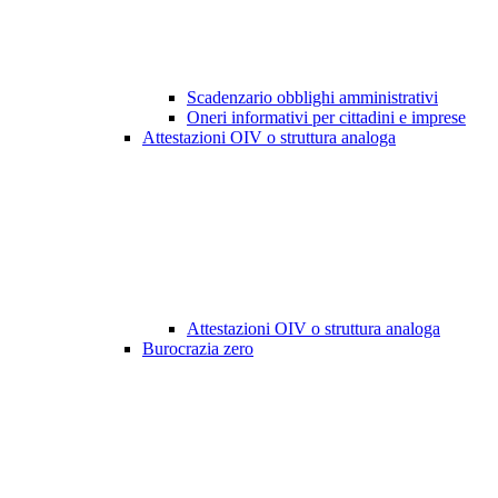
Scadenzario obblighi amministrativi
Oneri informativi per cittadini e imprese
Attestazioni OIV o struttura analoga
Attestazioni OIV o struttura analoga
Burocrazia zero