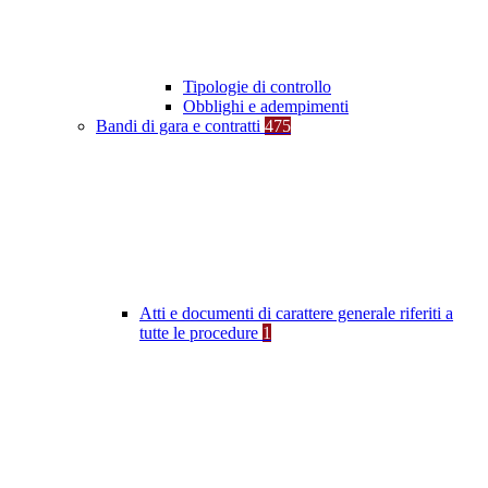
Tipologie di controllo
Obblighi e adempimenti
Bandi di gara e contratti
475
Atti e documenti di carattere generale riferiti a
tutte le procedure
1