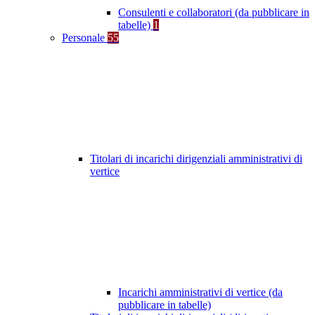
Consulenti e collaboratori (da pubblicare in
tabelle)
1
Personale
55
Titolari di incarichi dirigenziali amministrativi di
vertice
Incarichi amministrativi di vertice (da
pubblicare in tabelle)