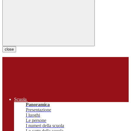
close
Scuola
Panoramica
Presentazione
I luoghi
Le persone
I numeri della scuola
Le carte della scuola