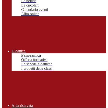
Le notizie
Le circolari
Calendario eventi
Albo online
Didattica
Panoramica
Offerta formativa
Le schede didattiche
I progetti delle classi
Area riservata