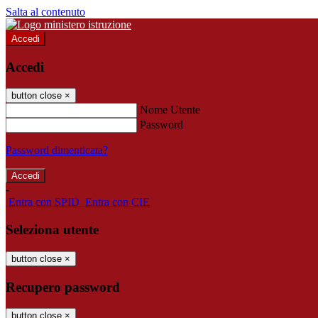
Salta al contenuto
Accedi
Accedi
button close
×
Nome Utente
Password
Password dimenticata?
-
Entra con SPID
Entra con CIE
Seleziona utente
button close
×
Recupero password
button close
×