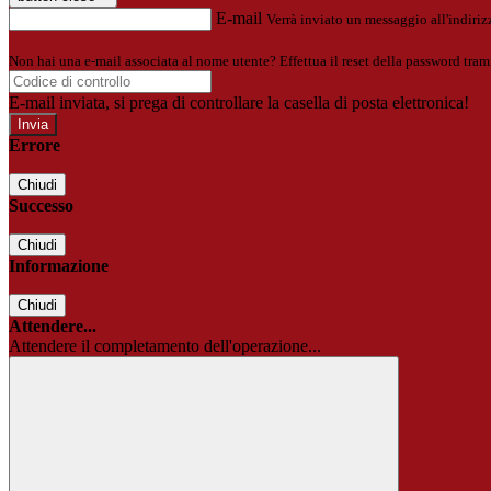
E-mail
Verrà inviato un messaggio all'indirizz
Non hai una e-mail associata al nome utente? Effettua il reset della password tram
E-mail inviata, si prega di controllare la casella di posta elettronica!
Errore
Chiudi
Successo
Chiudi
Informazione
Chiudi
Attendere...
Attendere il completamento dell'operazione...