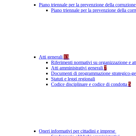
Piano triennale per la prevenzione della corruzione
Piano triennale per la prevenzione della co
Atti generali
13
Riferimenti normativi su organizzazione e at
Atti amministrativi generali
7
Documenti di programmazione strategico-ge
Statuti e leggi regionali
Codice disciplinare e codice di condotta
5
Oneri informativi per cittadini e imprese