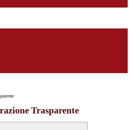
sparente
azione Trasparente