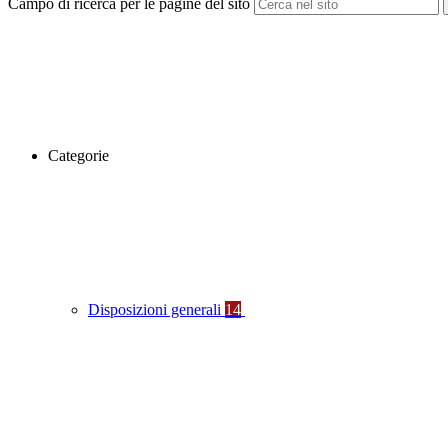
Campo di ricerca per le pagine del sito
Categorie
Disposizioni generali
14