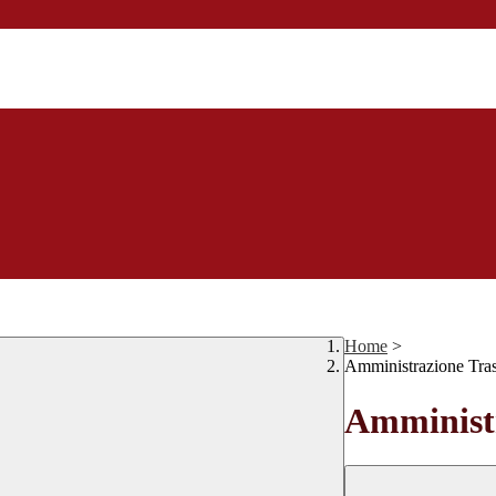
Home
>
Amministrazione Tra
Amministr