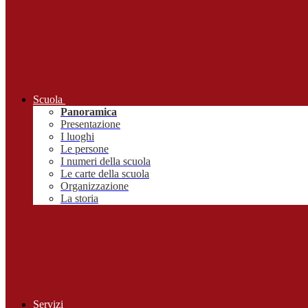
Scuola
Panoramica
Presentazione
I luoghi
Le persone
I numeri della scuola
Le carte della scuola
Organizzazione
La storia
Servizi