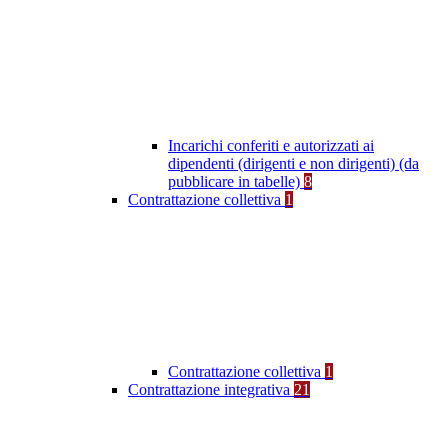
Incarichi conferiti e autorizzati ai
dipendenti (dirigenti e non dirigenti) (da
pubblicare in tabelle)
8
Contrattazione collettiva
1
Contrattazione collettiva
1
Contrattazione integrativa
21