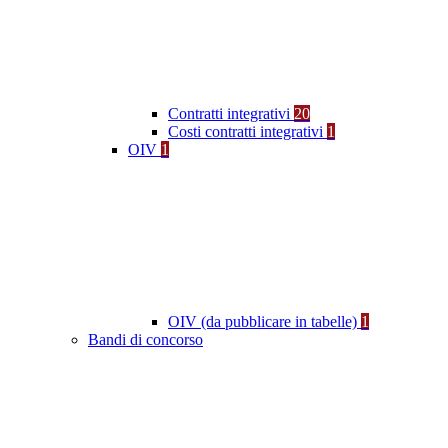
Contratti integrativi
20
Costi contratti integrativi
1
OIV
1
OIV (da pubblicare in tabelle)
1
Bandi di concorso