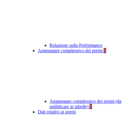
Relazione sulla Performance
Ammontare complessivo dei premi
1
Ammontare complessivo dei premi (da
pubblicare in tabelle)
1
Dati relativi ai premi