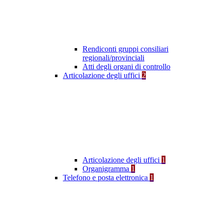
Rendiconti gruppi consiliari
regionali/provinciali
Atti degli organi di controllo
Articolazione degli uffici
2
Articolazione degli uffici
1
Organigramma
1
Telefono e posta elettronica
1