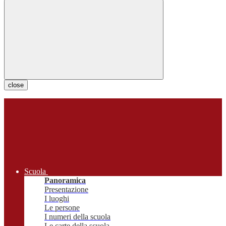
close
Scuola
Panoramica
Presentazione
I luoghi
Le persone
I numeri della scuola
Le carte della scuola