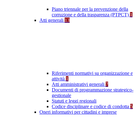
Piano triennale per la prevenzione della
corruzione e della trasparenza (PTPCT)
1
Atti generali
13
Riferimenti normativi su organizzazione e
attività
1
Atti amministrativi generali
7
Documenti di programmazione strategico-
gestionale
Statuti e leggi regionali
Codice disciplinare e codice di condotta
5
Oneri informativi per cittadini e imprese