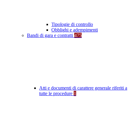
Tipologie di controllo
Obblighi e adempimenti
Bandi di gara e contratti
475
Atti e documenti di carattere generale riferiti a
tutte le procedure
1