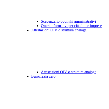
Scadenzario obblighi amministrativi
Oneri informativi per cittadini e imprese
Attestazioni OIV o struttura analoga
Attestazioni OIV o struttura analoga
Burocrazia zero