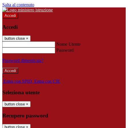
Salta al contenuto
Accedi
Accedi
button close
×
Nome Utente
Password
Password dimenticata?
-
Entra con SPID
Entra con CIE
Seleziona utente
button close
×
Recupero password
button close
×