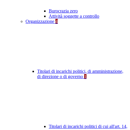
Burocrazia zero
Attività soggette a controllo
Organizzazione
4
Titolari di incarichi politici, di amministrazione,
di direzione o di governo
1
Titolari di incarichi politici di cui all'art. 14,