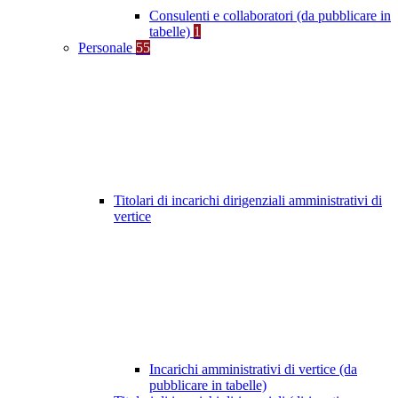
Consulenti e collaboratori (da pubblicare in
tabelle)
1
Personale
55
Titolari di incarichi dirigenziali amministrativi di
vertice
Incarichi amministrativi di vertice (da
pubblicare in tabelle)