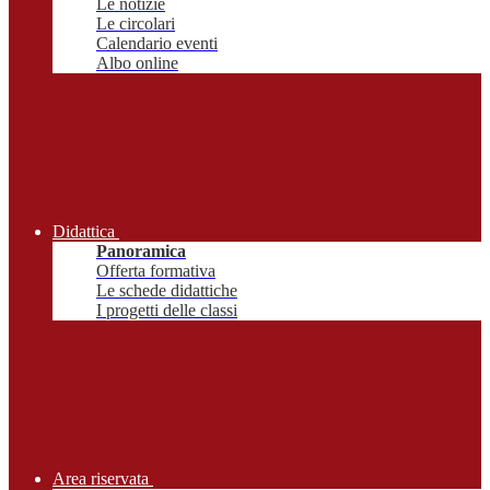
Le notizie
Le circolari
Calendario eventi
Albo online
Didattica
Panoramica
Offerta formativa
Le schede didattiche
I progetti delle classi
Area riservata