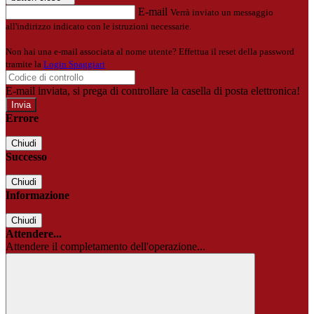
E-mail
Verrà inviato un messaggio
all'indirizzo indicato con le istruzioni necessarie.
Non hai una e-mail associata al nome utente? Effettua il reset della password
tramite la
Login Spaggiari
E-mail inviata, si prega di controllare la casella di posta elettronica!
Errore
Chiudi
Successo
Chiudi
Informazione
Chiudi
Attendere...
Attendere il completamento dell'operazione...