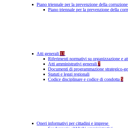
Piano triennale per la prevenzione della corruzione
Piano triennale per la prevenzione della co
Atti generali
13
Riferimenti normativi su organizzazione e at
Atti amministrativi generali
7
Documenti di programmazione strategico-ge
Statuti e leggi regionali
Codice disciplinare e codice di condotta
5
Oneri informativi per cittadini e imprese