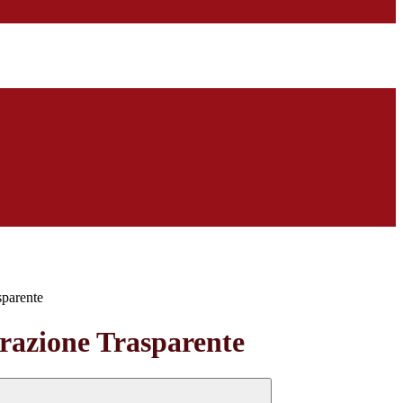
sparente
azione Trasparente