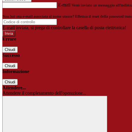
E-mail
Verrà inviato un messaggio all'indirizz
Non hai una e-mail associata al nome utente? Effettua il reset della password tram
E-mail inviata, si prega di controllare la casella di posta elettronica!
Errore
Chiudi
Successo
Chiudi
Informazione
Chiudi
Attendere...
Attendere il completamento dell'operazione...