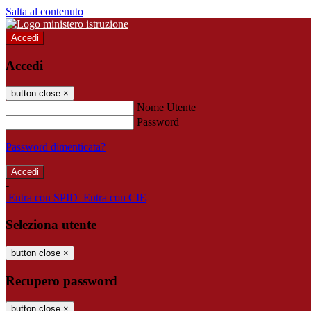
Salta al contenuto
Accedi
Accedi
button close
×
Nome Utente
Password
Password dimenticata?
-
Entra con SPID
Entra con CIE
Seleziona utente
button close
×
Recupero password
button close
×