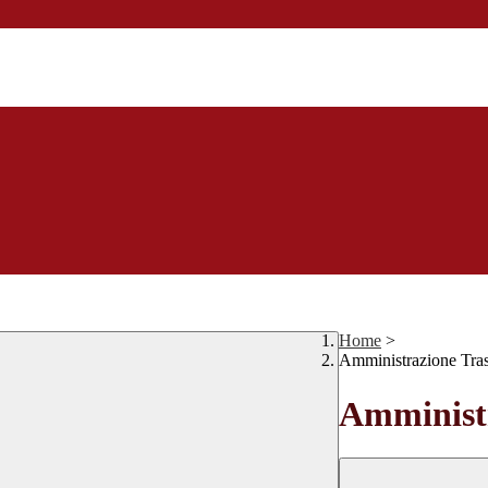
Home
>
Amministrazione Tra
Amministr