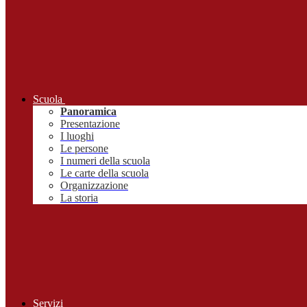
Scuola
Panoramica
Presentazione
I luoghi
Le persone
I numeri della scuola
Le carte della scuola
Organizzazione
La storia
Servizi