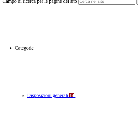
Campo di ricerca per le pagine del sito
Categorie
Disposizioni generali
14