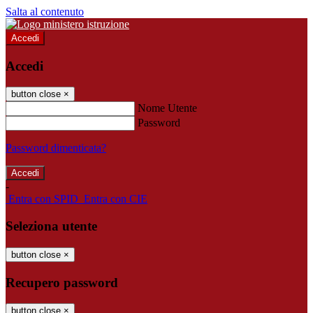
Salta al contenuto
Accedi
Accedi
button close
×
Nome Utente
Password
Password dimenticata?
-
Entra con SPID
Entra con CIE
Seleziona utente
button close
×
Recupero password
button close
×