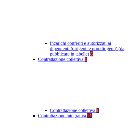
Incarichi conferiti e autorizzati ai
dipendenti (dirigenti e non dirigenti) (da
pubblicare in tabelle)
8
Contrattazione collettiva
1
Contrattazione collettiva
1
Contrattazione integrativa
21