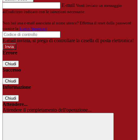
E-mail
Verrà inviato un messaggio
all'indirizzo indicato con le istruzioni necessarie.
Non hai una e-mail associata al nome utente? Effettua il reset della password
tramite la
Login Spaggiari
E-mail inviata, si prega di controllare la casella di posta elettronica!
Errore
Chiudi
Successo
Chiudi
Informazione
Chiudi
Attendere...
Attendere il completamento dell'operazione...