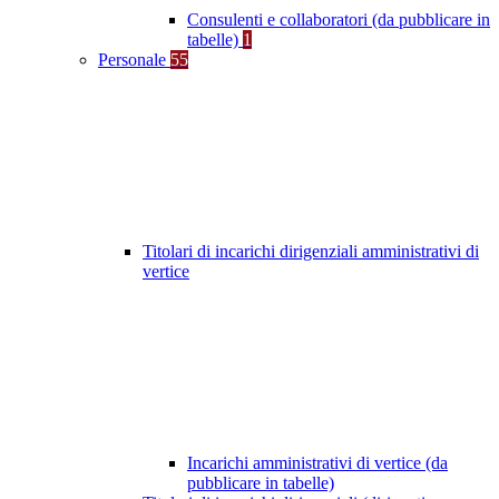
Consulenti e collaboratori (da pubblicare in
tabelle)
1
Personale
55
Titolari di incarichi dirigenziali amministrativi di
vertice
Incarichi amministrativi di vertice (da
pubblicare in tabelle)