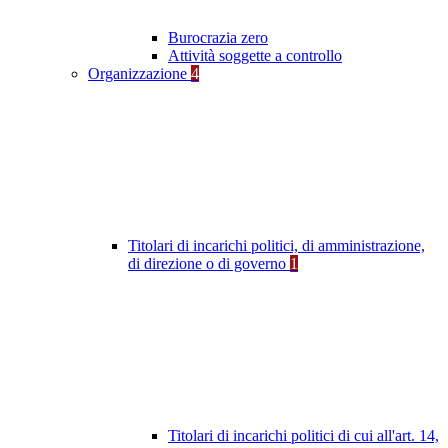
Burocrazia zero
Attività soggette a controllo
Organizzazione
4
Titolari di incarichi politici, di amministrazione,
di direzione o di governo
1
Titolari di incarichi politici di cui all'art. 14,