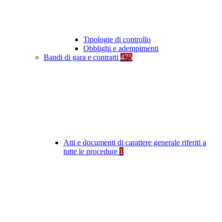
Tipologie di controllo
Obblighi e adempimenti
Bandi di gara e contratti
475
Atti e documenti di carattere generale riferiti a
tutte le procedure
1