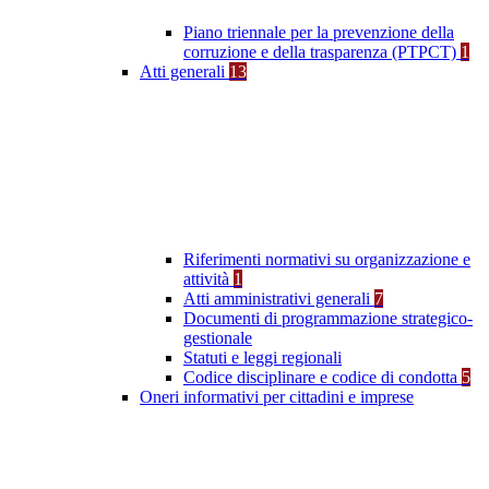
Piano triennale per la prevenzione della
corruzione e della trasparenza (PTPCT)
1
Atti generali
13
Riferimenti normativi su organizzazione e
attività
1
Atti amministrativi generali
7
Documenti di programmazione strategico-
gestionale
Statuti e leggi regionali
Codice disciplinare e codice di condotta
5
Oneri informativi per cittadini e imprese