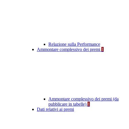
Relazione sulla Performance
Ammontare complessivo dei premi
1
Ammontare complessivo dei premi (da
pubblicare in tabelle)
1
Dati relativi ai premi