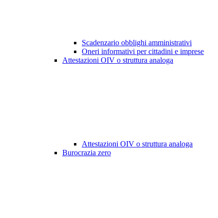
Scadenzario obblighi amministrativi
Oneri informativi per cittadini e imprese
Attestazioni OIV o struttura analoga
Attestazioni OIV o struttura analoga
Burocrazia zero