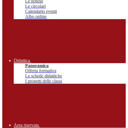
Le notizie
Le circolari
Calendario eventi
Albo online
Didattica
Panoramica
Offerta formativa
Le schede didattiche
I progetti delle classi
Area riservata