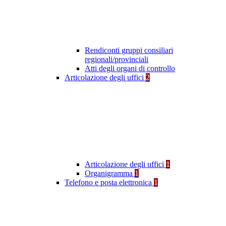
Rendiconti gruppi consiliari
regionali/provinciali
Atti degli organi di controllo
Articolazione degli uffici
2
Articolazione degli uffici
1
Organigramma
1
Telefono e posta elettronica
1