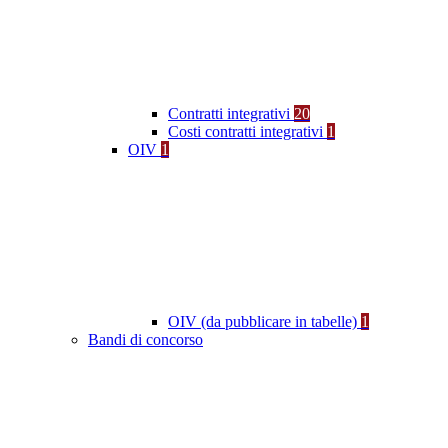
Contratti integrativi
20
Costi contratti integrativi
1
OIV
1
OIV (da pubblicare in tabelle)
1
Bandi di concorso