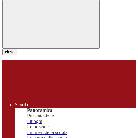
close
Scuola
Panoramica
Presentazione
I luoghi
Le persone
I numeri della scuola
Le carte della scuola