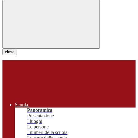
close
Scuola
Panoramica
Presentazione
I luoghi
Le persone
I numeri della scuola
Le carte della scuola