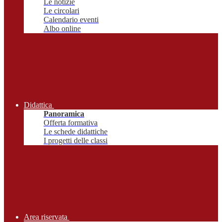
Le notizie
Le circolari
Calendario eventi
Albo online
Didattica
Panoramica
Offerta formativa
Le schede didattiche
I progetti delle classi
Area riservata