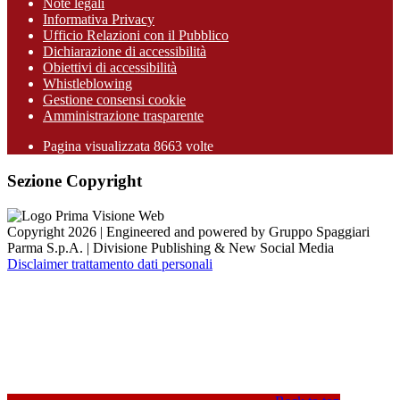
Note legali
Informativa Privacy
Ufficio Relazioni con il Pubblico
Dichiarazione di accessibilità
Obiettivi di accessibilità
Whistleblowing
Gestione consensi cookie
Amministrazione trasparente
Pagina visualizzata
8663
volte
Sezione Copyright
Copyright 2026 | Engineered and powered by Gruppo Spaggiari
Parma S.p.A. | Divisione Publishing & New Social Media
Disclaimer trattamento dati personali