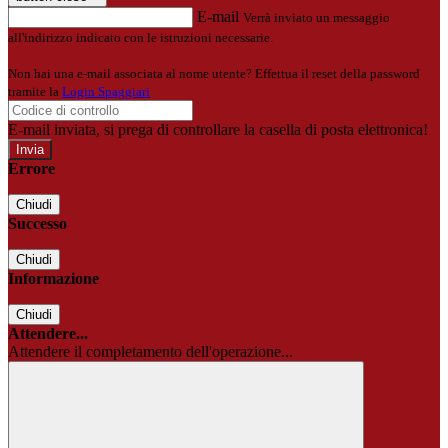
E-mail
Verrà inviato un messaggio
all'indirizzo indicato con le istruzioni necessarie.
Non hai una e-mail associata al nome utente? Effettua il reset della password
tramite la
Login Spaggiari
E-mail inviata, si prega di controllare la casella di posta elettronica!
Errore
Chiudi
Successo
Chiudi
Informazione
Chiudi
Attendere...
Attendere il completamento dell'operazione...