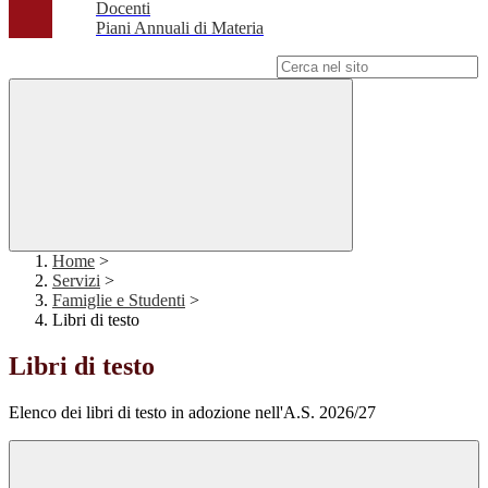
Docenti
Piani Annuali di Materia
Campo di ricerca per le pagine del sito
Home
>
Servizi
>
Famiglie e Studenti
>
Libri di testo
Libri di testo
Elenco dei libri di testo in adozione nell'A.S. 2026/27