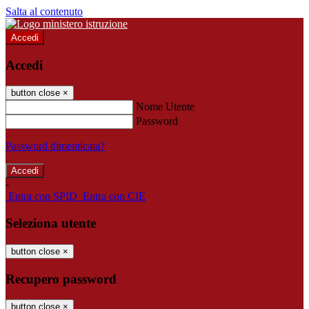
Salta al contenuto
Accedi
Accedi
button close
×
Nome Utente
Password
Password dimenticata?
-
Entra con SPID
Entra con CIE
Seleziona utente
button close
×
Recupero password
button close
×