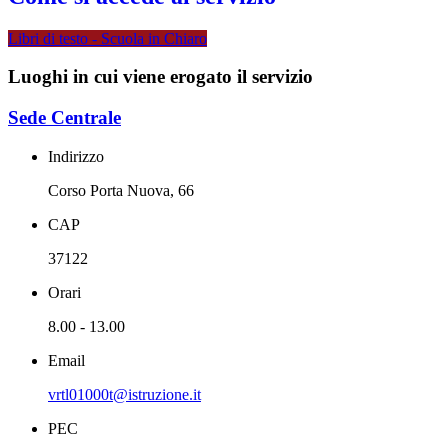
Libri di testo - Scuola in Chiaro
Luoghi in cui viene erogato il servizio
Sede Centrale
Indirizzo
Corso Porta Nuova, 66
CAP
37122
Orari
8.00 - 13.00
Email
vrtl01000t@istruzione.it
PEC