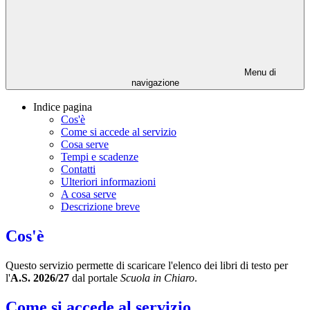
Menu di
navigazione
Indice pagina
Cos'è
Come si accede al servizio
Cosa serve
Tempi e scadenze
Contatti
Ulteriori informazioni
A cosa serve
Descrizione breve
Cos'è
Questo servizio permette di scaricare l'elenco dei libri di testo per
l'
A.S. 2026/27
dal portale
Scuola in Chiaro
.
Come si accede al servizio