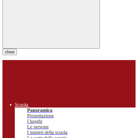
close
Scuola
Panoramica
Presentazione
I luoghi
Le persone
I numeri della scuola
Le carte della scuola