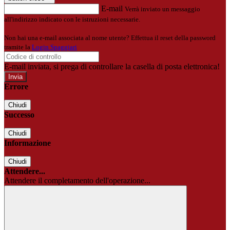
E-mail
Verrà inviato un messaggio
all'indirizzo indicato con le istruzioni necessarie.
Non hai una e-mail associata al nome utente? Effettua il reset della password
tramite la
Login Spaggiari
E-mail inviata, si prega di controllare la casella di posta elettronica!
Errore
Chiudi
Successo
Chiudi
Informazione
Chiudi
Attendere...
Attendere il completamento dell'operazione...