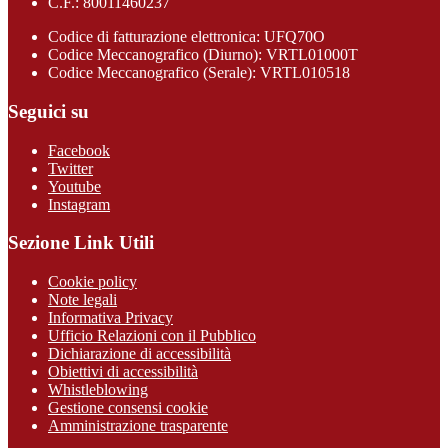
C.F.: 80011460237
Codice di fatturazione elettronica: UFQ70O
Codice Meccanografico (Diurno): VRTL01000T
Codice Meccanografico (Serale): VRTL010518
Seguici su
Facebook
Twitter
Youtube
Instagram
Sezione Link Utili
Cookie policy
Note legali
Informativa Privacy
Ufficio Relazioni con il Pubblico
Dichiarazione di accessibilità
Obiettivi di accessibilità
Whistleblowing
Gestione consensi cookie
Amministrazione trasparente