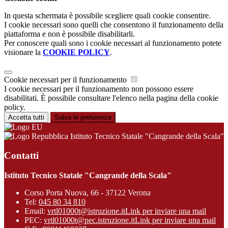
In questa schermata è possibile scegliere quali cookie consentire.
I cookie necessari sono quelli che consentono il funzionamento della
piattaforma e non è possibile disabilitarli.
Per conoscere quali sono i cookie necessari al funzionamento potete
visionare la
COOKIE POLICY
.
Cookie necessari per il funzionamento
I cookie necessari per il funzionamento non possono essere
disabilitati. È possibile consultare l'elenco nella pagina della cookie
policy.
Accetta tutti
Salva le preferenze
Istituto Tecnico Statale "Cangrande della Scala"
Contatti
Istituto Tecnico Statale "Cangrande della Scala"
Corso Porta Nuova, 66 - 37122 Verona
Tel:
045 80 34 810
Email:
vrtl01000t@istruzione.it
Link per inviare una mail
PEC:
vrtl01000t@pec.istruzione.it
Link per inviare una mail