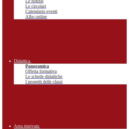
Le notizie
Le circolari
Calendario eventi
Albo online
Didattica
Panoramica
Offerta formativa
Le schede didattiche
I progetti delle classi
Area riservata