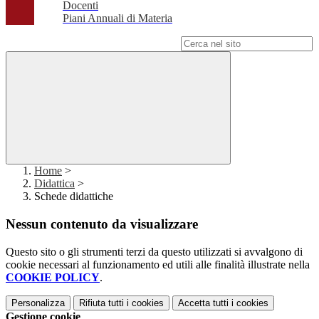
Docenti
Piani Annuali di Materia
Campo di ricerca per le pagine del sito
Home
>
Didattica
>
Schede didattiche
Nessun contenuto da visualizzare
Questo sito o gli strumenti terzi da questo utilizzati si avvalgono di
cookie necessari al funzionamento ed utili alle finalità illustrate nella
COOKIE POLICY
.
Personalizza
Rifiuta tutti
i cookies
Accetta tutti
i cookies
Gestione cookie