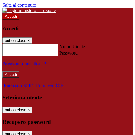
Salta al contenuto
Accedi
Accedi
button close
×
Nome Utente
Password
Password dimenticata?
-
Entra con SPID
Entra con CIE
Seleziona utente
button close
×
Recupero password
button close
×